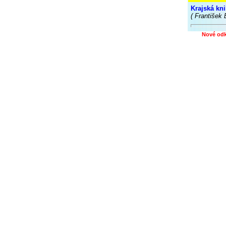
Krajská kni
( František 
Nové od